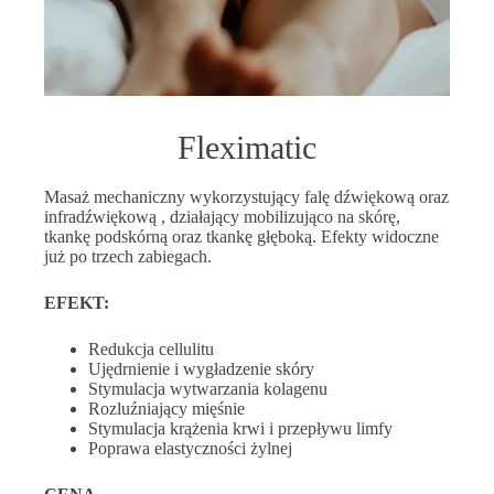
Fleximatic
Masaż mechaniczny wykorzystujący falę dźwiękową oraz
infradźwiękową , działający mobilizująco na skórę,
tkankę podskórną oraz tkankę głęboką. Efekty widoczne
już po trzech zabiegach.
EFEKT:
Redukcja cellulitu
Ujędrnienie i wygładzenie skóry
Stymulacja wytwarzania kolagenu
Rozluźniający mięśnie
Stymulacja krążenia krwi i przepływu limfy
Poprawa elastyczności żylnej