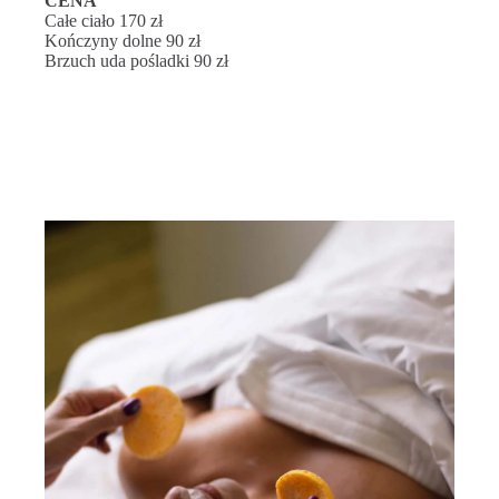
CENA
Całe ciało 170 zł
Kończyny dolne 90 zł
Brzuch uda pośladki 90 zł