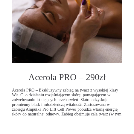
Acerola PRO – 290zł
Acerola PRO – Ekskluzywny zabieg na twarz z wysokiej klasy
Wit. C. o działaniu rozjaśniającym skórę, pomagającym w
zniwelowaniu istniejących przebarwień. Skóra odzyskuje
promienny blask i młodzieńczą witalność. Zastosowana w
zabiegu Ampułka Pro Lift Cell Power pobudza własną energię
skóry do naturalnej odnowy. Zabieg obejmuje całą twarz (w tym
okolice oczu), szyję i dekolt.