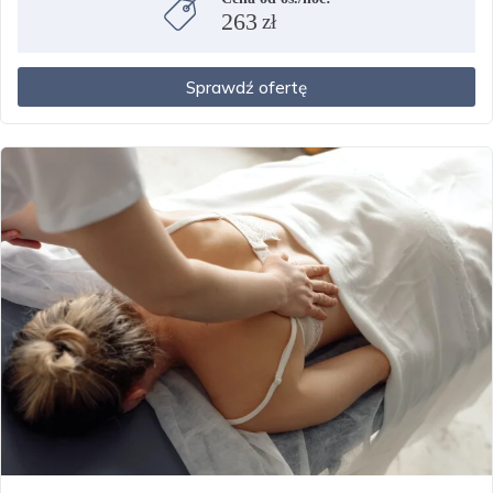
263
zł
Sprawdź ofertę