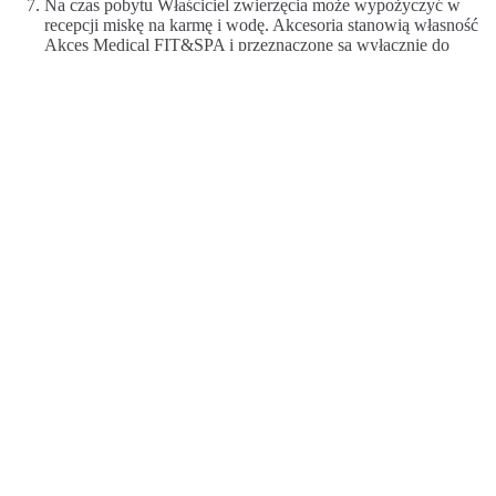
Na czas pobytu Właściciel zwierzęcia może wypożyczyć w
recepcji miskę na karmę i wodę. Akcesoria stanowią własność
Akces Medical FIT&SPA i przeznaczone są wyłącznie do
użytku przez zwierzę w pokoju.
Właściciel zwierzęcia ponosi odpowiedzialność materialną za
wszelkie uszkodzenia mienia hotelowego i prywatnego innych
gości z winy zwierzęcia.
W przypadku pozostawienia zwierzęcia samego w pokoju,
prosimy o pozostawienie zawieszki na klamce, po zewnętrznej
stronie drzwi informującej o tym fakcie. Zawieszki dostępne są
w recepcji. Zabrania się pozostawiania psa w pokoju w sposób,
który powoduje zakłócanie pobytu innych gości (np. poprzez
szczekanie, wycie lub inne uciążliwe dźwięki). W przypadku
stwierdzenia takich sytuacji obsługa ma prawo poprosić
właściciela o niezwłoczne podjęcie działań w celu zapewnienia
spokoju.
Ze względów bezpieczeństwa, sprzątanie pokoi, w których
przebywają zwierzęta, odbywa się wyłącznie w obecności
właściciela lub podczas nieobecności zwierzęcia w pokoju. W
celu ustalenia dogodnej godziny prosimy o kontakt z Recepcją.
Zwierzęta mogą przebywać w hotelu w wyznaczonych strefach,
ale w szczególności zabrania się wprowadzania zwierząt na
basen, do restauracji, sali zabaw oraz placu zabaw.
Zabrania się pozostawiania zwierząt bez opieki na balkonach. W
szczególności niedopuszczalne jest przywiązywanie zwierząt